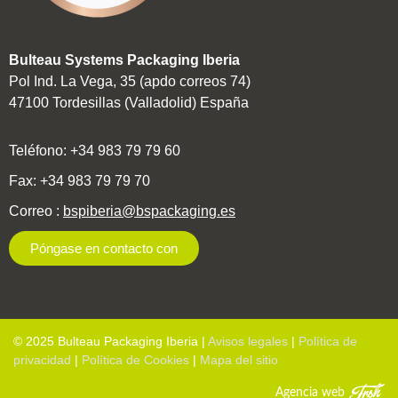
Bulteau Systems Packaging Iberia
Pol Ind. La Vega, 35 (apdo correos 74)
47100 Tordesillas (Valladolid) España
Teléfono: +34 983 79 79 60
Fax: +34 983 79 79 70
Correo
:
bspiberia@bspackaging.es
Póngase en contacto con
© 2025 Bulteau Packaging Iberia |
Avisos legales
|
Política de
privacidad
|
Política de Cookies
|
Mapa del sitio
Agencia web