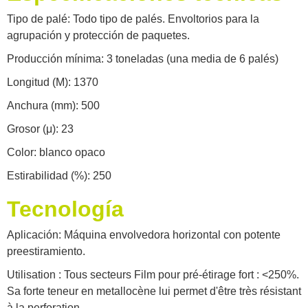
Tipo de palé: Todo tipo de palés. Envoltorios para la
agrupación y protección de paquetes.
Producción mínima: 3 toneladas (una media de 6 palés)
Longitud (M): 1370
Anchura (mm): 500
Grosor (μ): 23
Color: blanco opaco
Estirabilidad (%): 250
Tecnología
Aplicación: Máquina envolvedora horizontal con potente
preestiramiento.
Utilisation : Tous secteurs Film pour pré-étirage fort : <250%.
Sa forte teneur en metallocène lui permet d'être très résistant
à la perforation