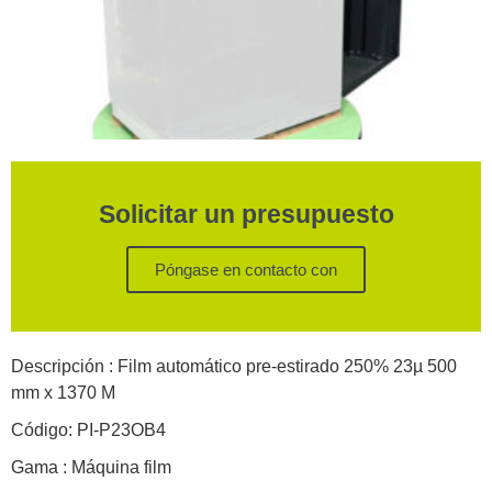
Solicitar un presupuesto
Póngase en contacto con
Descripción : Film automático pre-estirado 250% 23µ 500
mm x 1370 M
Código: PI-P23OB4
Gama : Máquina film